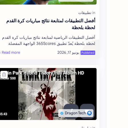
​أفضل التطبيقات لمتابعة نتائج مباريات كرة القدم
لحظة بلحظة
​أفضل التطبيقات الرياضية لمتابعة نتائج مباريات كرة القدم
لحظة بلحظة ​يُعدّ تطبيق 365Scores الواجهة المفضلة
والخيار الأول لملايين المشجعين حول العا…