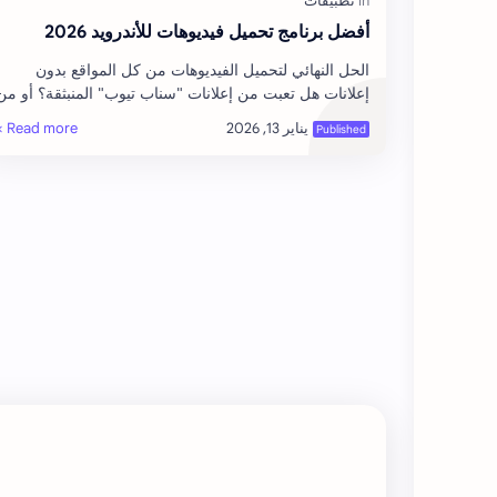
أفضل برنامج تحميل فيديوهات للأندرويد 2026
​الحل النهائي لتحميل الفيديوهات من كل المواقع بدون
إعلانات ​هل تعبت من إعلانات "سناب تيوب" المنبثقة؟ أو من
المواقع التي تفتح صفحات مشبوهة…