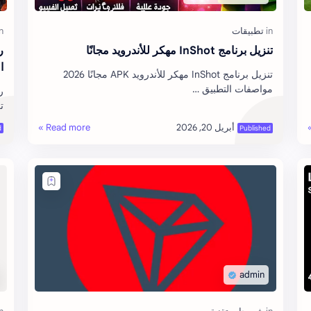
تنزيل برنامج InShot مهكر للأندرويد مجانًا
ا
تنزيل برنامج InShot مهكر للأندرويد APK مجانًا 2026
مواصفات التطبيق …
ت
ا