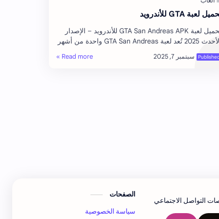
ميل لعبة GTA للأندرويد
تحميل لعبة GTA San Andreas APK للأندرويد – الإصدار
الأحدث 2025 تُعد لعبة GTA San Andreas واحدة من أشهر
لعاب الأكشن والمغامرات في العالم، وهي من ت…
الصفحات
صات التواصل الاجتماعي
سياسة الخصوصية