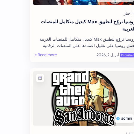
روسيا تروّج لتطبيق Max كبديل متكامل للمنصات
لغربية
روسيا تروّج لتطبيق Max كبديل متكامل للمنصات الغربية
عمل روسيا على تقليل اعتمادها على المنصات الرقمية
لغربية من خلال دعم تطبيق محلي جديد يُعرف با…